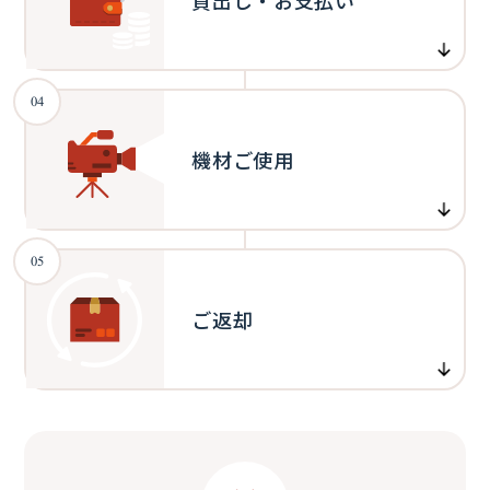
貸出し・お支払い
04
機材ご使用
05
ご返却