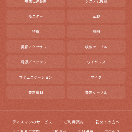
映像伝送装置
システム機器
モニター
三脚
特機
照明
撮影アクセサリー
映像ケーブル
電源／バッテリー
ワイヤレス
コミュニケーション
マイク
音声機材
音声ケーブル
ティスマンのサービス
ご利用案内
初めての方へ
よくあるご質問
お知らせ
会社概要
アクセス