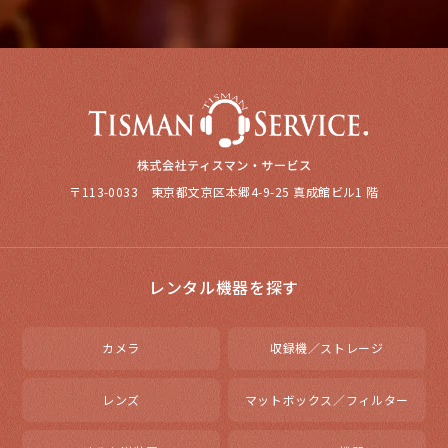
〒113-0033 東京都文京区本郷4-9-25 真成館ビル1 階
レンタル機器を探す
カメラ
収録機／ストレージ
レンズ
マットボックス／フィルター