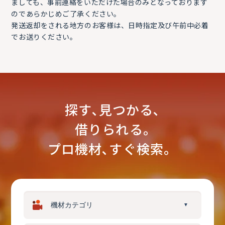
ましても、事前連絡をいただけた場合のみとなっております
のであらかじめご了承ください。
発送返却をされる地方のお客様は、日時指定及び午前中必着
でお送りください。
探す､見つかる､
借りられる｡
プロ機材､すぐ検索。
▼