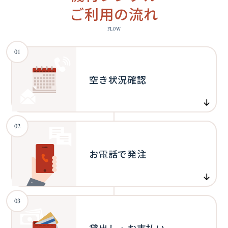
ご利用の流れ
FLOW
01
空き状況確認
02
お電話で発注
03