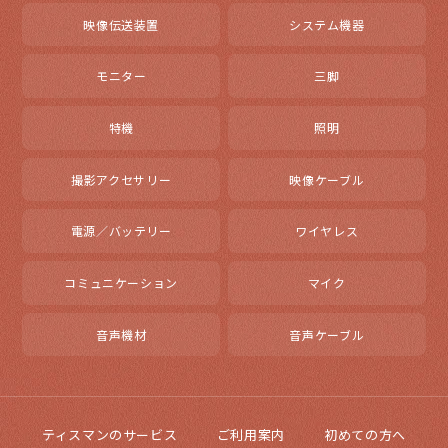
映像伝送装置
システム機器
モニター
三脚
特機
照明
撮影アクセサリー
映像ケーブル
電源／バッテリー
ワイヤレス
コミュニケーション
マイク
音声機材
音声ケーブル
ティスマンのサービス
ご利用案内
初めての方へ