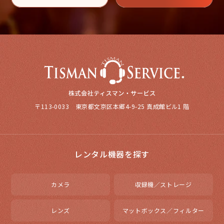
〒113-0033 東京都文京区本郷4-9-25 真成館ビル1 階
レンタル機器を探す
カメラ
収録機／ストレージ
レンズ
マットボックス／フィルター