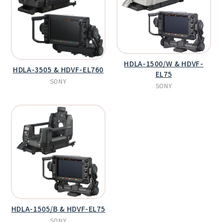
HDLA-1500/W & HDVF-
HDLA-3505 & HDVF-EL760
EL75
SONY
SONY
HDLA-1505/B & HDVF-EL75
SONY