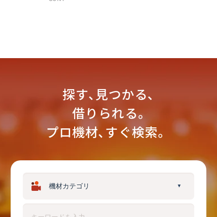
探す､見つかる､
借りられる｡
プロ機材､すぐ検索。
▼