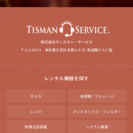
〒113-0033 東京都文京区本郷4-9-25 真成館ビル1 階
レンタル機器を探す
カメラ
収録機／ストレージ
レンズ
マットボックス／フィルター
映像伝送装置
システム機器