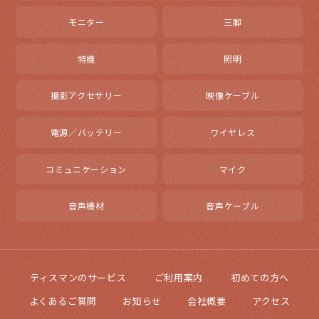
モニター
三脚
特機
照明
撮影アクセサリー
映像ケーブル
電源／バッテリー
ワイヤレス
コミュニケーション
マイク
音声機材
音声ケーブル
ティスマンのサービス
ご利用案内
初めての方へ
よくあるご質問
お知らせ
会社概要
アクセス