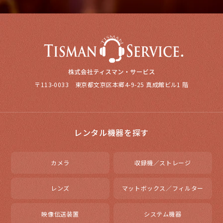
〒113-0033 東京都文京区本郷4-9-25 真成館ビル1 階
レンタル機器を探す
カメラ
収録機／ストレージ
レンズ
マットボックス／フィルター
映像伝送装置
システム機器