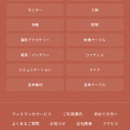
モニター
三脚
特機
照明
撮影アクセサリー
映像ケーブル
電源／バッテリー
ワイヤレス
コミュニケーション
マイク
音声機材
音声ケーブル
ティスマンのサービス
ご利用案内
初めての方へ
よくあるご質問
お知らせ
会社概要
アクセス