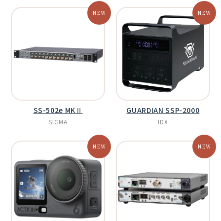
SS-502e MKⅡ
GUARDIAN SSP-2000
SIGMA
IDX