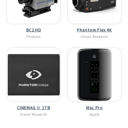
BC2 HD
Phantom Flex 4K
Photron
Vision Research
CINEMAG Ⅳ 1TB
Mac Pro
Vision Research
Apple