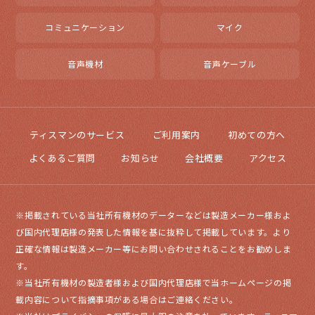
コミュニケーション
マイク
音声機材
音声ケーブル
ティスマンのサービス
ご利用案内
初めての方へ
よくあるご質問
お知らせ
会社概要
アクセス
※掲載されている当社所有機材のデーターなどは製造メーカー様およ
び国内代理店様の発表した情報を基に抜粋して掲載しています。より
正確な情報は製造メーカー等にお問い合わせされることをお勧めしま
す。
※当社所有機材の製造者様および国内代理店様で当ホームページの掲
載内容について指摘事項がある場合はご連絡ください。