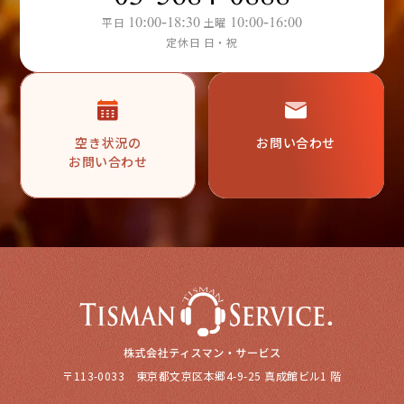
10:00-18:30
10:00-16:00
平日
土曜
定休日 日・祝
空き状況の
お問い合わせ
お問い合わせ
〒113-0033 東京都文京区本郷4-9-25 真成館ビル1 階