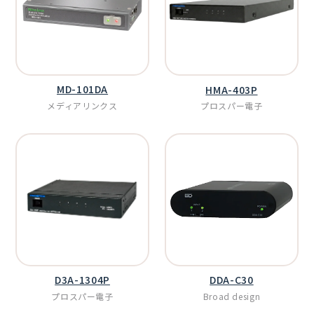
MD-101DA
HMA-403P
メディアリンクス
プロスパー電子
D3A-1304P
DDA-C30
プロスパー電子
Broad design