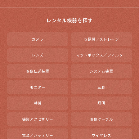
レンタル機器を探す
カメラ
収録機／ストレージ
レンズ
マットボックス／フィルター
映像伝送装置
システム機器
モニター
三脚
特機
照明
撮影アクセサリー
映像ケーブル
電源／バッテリー
ワイヤレス