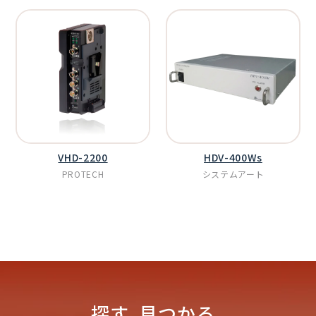
VHD-2200
HDV-400Ws
PROTECH
システムアート
探す､見つかる､