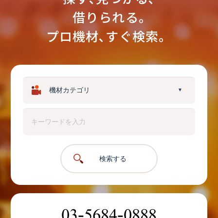
借りられる｡
プロ機材､すぐ検索。
▼
検索する
03-5684-0888