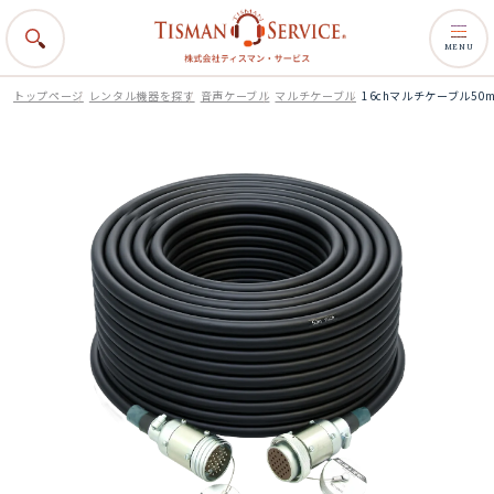
MENU
トップページ
レンタル機器を探す
音声ケーブル
マルチケーブル
16chマルチケーブル50