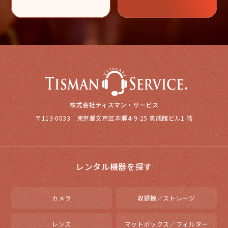
〒113-0033 東京都文京区本郷4-9-25 真成館ビル1 階
レンタル機器を探す
カメラ
収録機／ストレージ
レンズ
マットボックス／フィルター