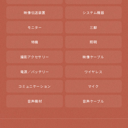
映像伝送装置
システム機器
モニター
三脚
特機
照明
撮影アクセサリー
映像ケーブル
電源／バッテリー
ワイヤレス
コミュニケーション
マイク
音声機材
音声ケーブル