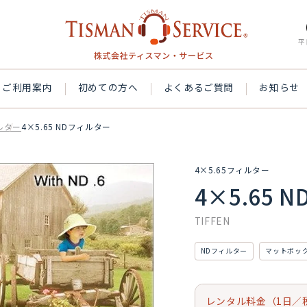
平
ご利用案内
初めての方へ
よくあるご質問
お知らせ
ィルター
4×5.65 NDフィルター
4×5.65フィルター
4×5.65 
TIFFEN
NDフィルター
マットボッ
レンタル料金（1日／