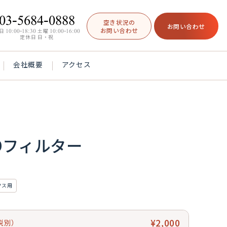
03-5684-0888
空き状況の
お問い合わせ
お問い合わせ
日
10:00-18:30
土曜
10:00-16:00
定休日 日・祝
会社概要
アクセス
NDフィルター
クス用
¥2,000
税別）