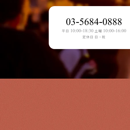
03-5684-0888
10:00-18:30
10:00-16:00
平日
土曜
定休日 日・祝