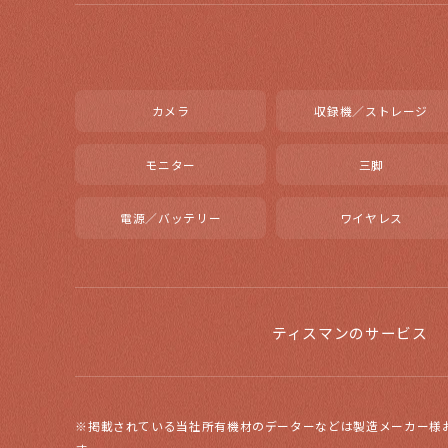
カメラ
収録機／ストレージ
モニター
三脚
電源／バッテリー
ワイヤレス
ティスマンのサービス
※掲載されている当社所有機材のデーターなどは製造メーカー様