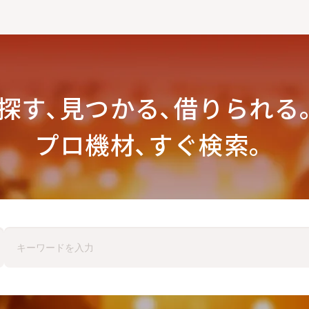
探す､見つかる､
借りられる
プロ機材､すぐ検索。