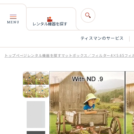
MENU
レンタル機器を探す
ティスマンのサービス
トップページ
レンタル機器を探す
マットボックス／フィルター
4×5.65フ