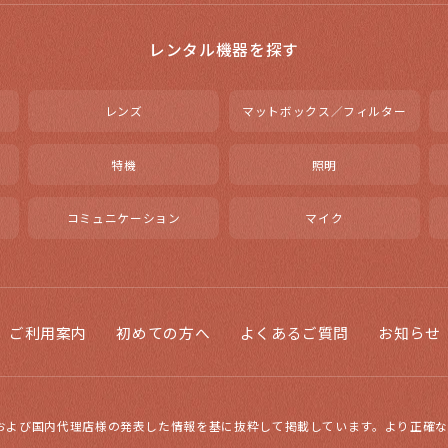
レンタル機器を探す
レンズ
マットボックス／フィルター
特機
照明
コミュニケーション
マイク
ご利用案内
初めての方へ
よくあるご質問
お知らせ
および国内代理店様の発表した情報を基に抜粋して掲載しています。より正確