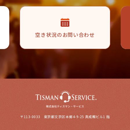
空き状況の
お問い合わせ
〒113-0033 東京都文京区本郷4-9-25 真成館ビル1 階