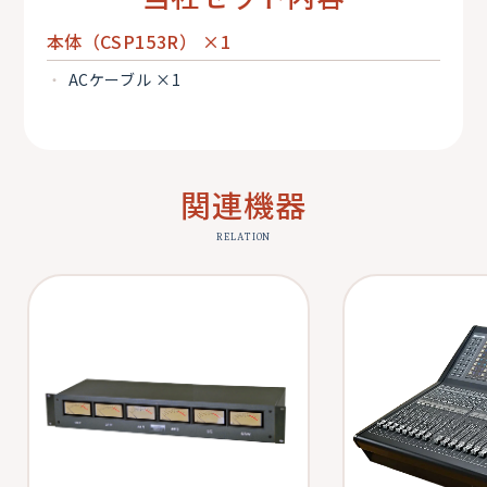
本体（CSP153R） ×1
ACケーブル ×1
関連機器
RELATION