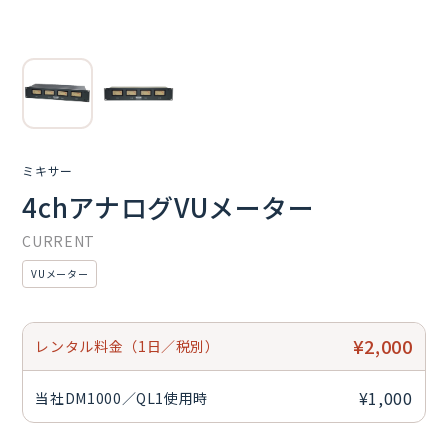
ミキサー
4chアナログVUメーター
CURRENT
VUメーター
¥2,000
レンタル料金（1日／税別）
¥1,000
当社DM1000／QL1使用時