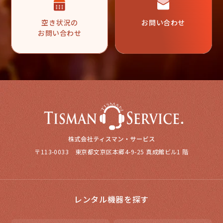
空き状況の
お問い合わせ
お問い合わせ
〒113-0033 東京都文京区本郷4-9-25 真成館ビル1 階
レンタル機器を探す