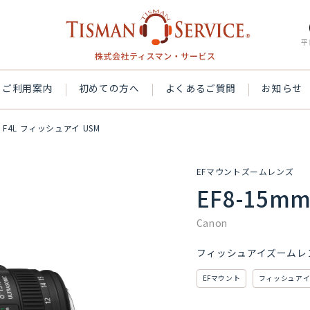
平
ご利用案内
初めての方へ
よくあるご質問
お知らせ
m F4L フィッシュアイ USM
EFマウントズームレンズ
EF8-15m
Canon
フィッシュアイズームレ
EFマウント
フィッシュア