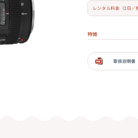
レンタル料金（1日／
特徴
高解像・高コントラ
撮像画面がフルサイズ
取扱説明書
魚眼のフィッシュア