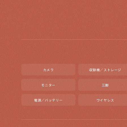
カメラ
収録機／ストレージ
モニター
三脚
電源／バッテリー
ワイヤレス