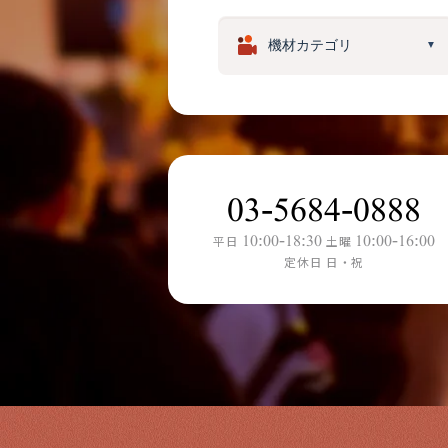
▼
03-5684-0888
10:00-18:30
10:00-16:00
平日
土曜
定休日 日・祝