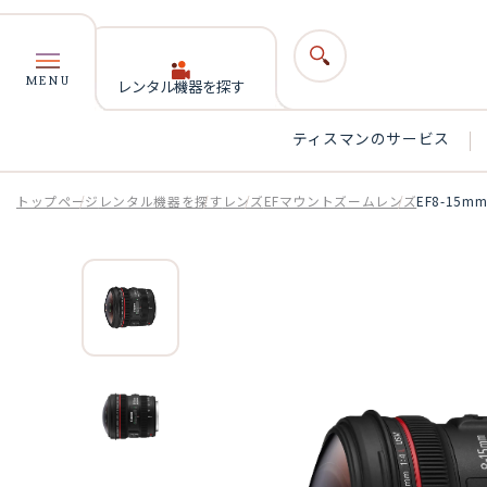
MENU
レンタル機器を探す
ティスマンのサービス
トップページ
レンタル機器を探す
レンズ
EFマウントズームレンズ
EF8-15m