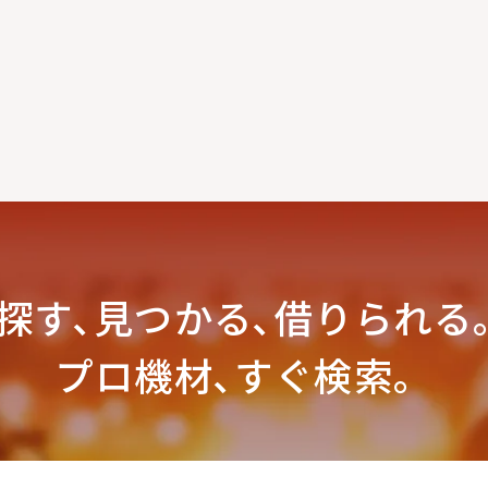
探す､見つかる､
借りられる
プロ機材､すぐ検索。