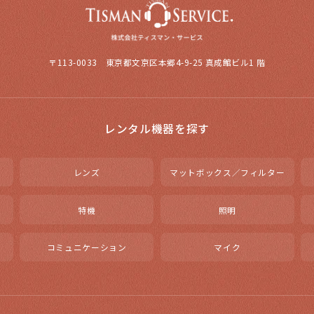
〒113-0033 東京都文京区本郷4-9-25 真成館ビル1 階
レンタル機器を探す
レンズ
マットボックス／フィルター
特機
照明
コミュニケーション
マイク