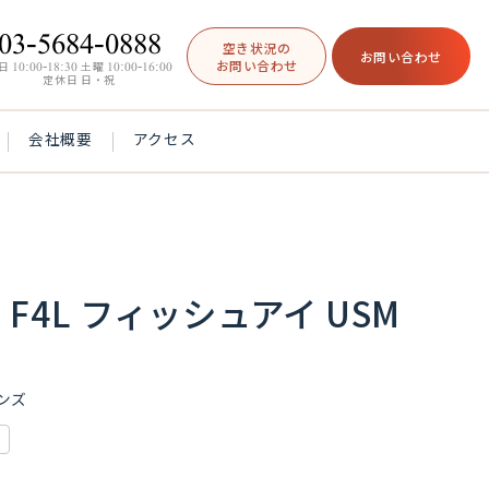
03-5684-0888
空き状況の
お問い合わせ
お問い合わせ
日
10:00-18:30
土曜
10:00-16:00
定休日 日・祝
会社概要
アクセス
m F4L フィッシュアイ USM
ンズ
イ