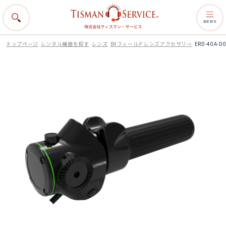
MENU
トップページ
レンタル機器を探す
レンズ
B4フィールドレンズアクセサリー
ERD-40A-D