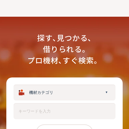
探す､見つかる､
借りられる｡
プロ機材､すぐ検索。
▼