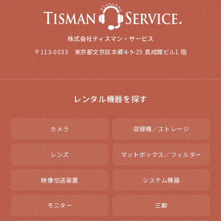
〒113-0033 東京都文京区本郷4-9-25 真成館ビル1 階
レンタル機器を探す
カメラ
収録機／ストレージ
レンズ
マットボックス／フィルター
映像伝送装置
システム機器
モニター
三脚