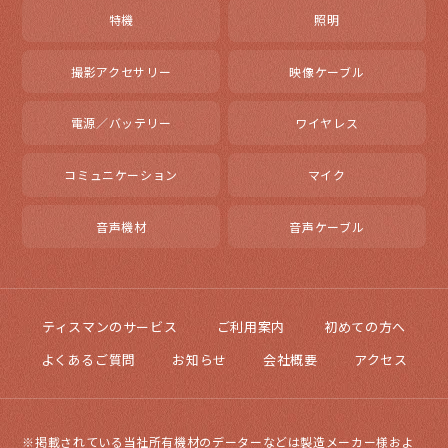
特機
照明
撮影アクセサリー
映像ケーブル
電源／バッテリー
ワイヤレス
コミュニケーション
マイク
音声機材
音声ケーブル
ティスマンのサービス
ご利用案内
初めての方へ
よくあるご質問
お知らせ
会社概要
アクセス
※掲載されている当社所有機材のデーターなどは製造メーカー様およ