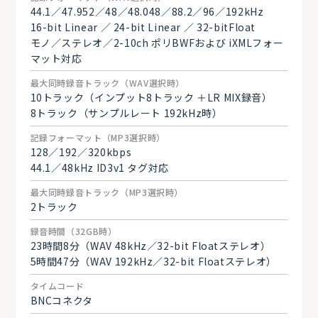
44.1／47.952／48／48.048／88.2／96／192kHz
16-bit Linear ／ 24-bit Linear ／ 32-bitFloat
モノ／ステレオ／2-10ch ポリBWFおよび iXMLフォー
マット対応
最大同時録音トラック（WAV選択時）
10トラック（インプット8トラック ＋LR MIX録音）
8トラック（サンプルレート 192kHz時）
記録フォーマット（MP3選択時）
128／192／320kbps
44.1／48kHz ID3v1 タグ対応
最大同時録音トラック（MP3選択時）
2トラック
録音時間（32GB時）
23時間8分（WAV 48kHz／32-bit Floatステレオ）
5時間47分（WAV 192kHz／32-bit Floatステレオ）
タイムコード
BNCコネクタ