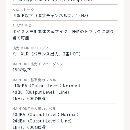
クロストーク
-90dB以下（隣接チャンネル間、1kHz）
SLATE MIC
ボイスメモ用本体内蔵マイク、任意のトラックに割り
当て可能
出力 MAIN OUT 1／2
ミニXLR（バランス出力、2番HOT）
MAIN OUT出力インピーダンス
150Ω以下
MAIN OUT基準出力レベル
-10dBV（Output Level：Normal）
4dBu（Output Level：Line）
1kHz、600Ω負荷
MAIN OUT最大出力レベル
10dBV（Output Level：Normal）
24dBu（Output Level：Line）
1kHz、600Ω負荷