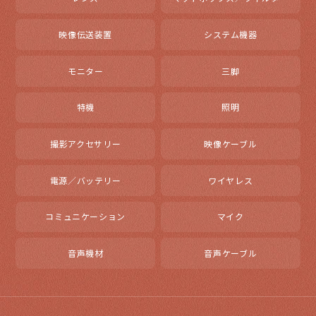
映像伝送装置
システム機器
モニター
三脚
特機
照明
撮影アクセサリー
映像ケーブル
電源／バッテリー
ワイヤレス
コミュニケーション
マイク
音声機材
音声ケーブル