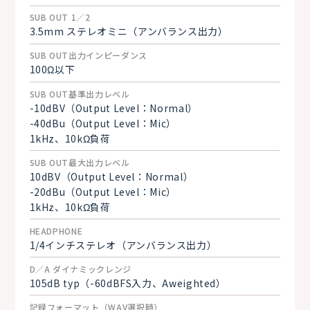
SUB OUT 1／2
3.5mm ステレオミニ（アンバランス出力）
SUB OUT出力インピーダンス
100Ω以下
SUB OUT基準出力レベル
-10dBV（Output Level：Normal）
-40dBu（Output Level：Mic）
1kHz、10kΩ負荷
SUB OUT最大出力レベル
10dBV（Output Level：Normal）
-20dBu（Output Level：Mic）
1kHz、10kΩ負荷
HEADPHONE
1/4インチステレオ（アンバランス出力）
D／A ダイナミックレンジ
105dB typ（-60dBFS入力、Aweighted）
記録フォーマット（WAV選択時）