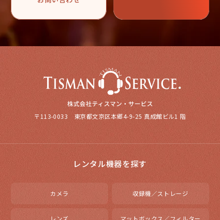
〒113-0033 東京都文京区本郷4-9-25 真成館ビル1 階
レンタル機器を探す
カメラ
収録機／ストレージ
レンズ
マットボックス／フィルター