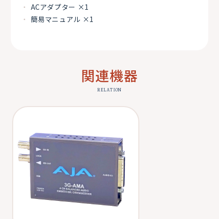
ACアダプター ×1
簡易マニュアル ×1
関連機器
RELATION