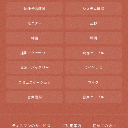
映像伝送装置
システム機器
モニター
三脚
特機
照明
撮影アクセサリー
映像ケーブル
電源／バッテリー
ワイヤレス
コミュニケーション
マイク
音声機材
音声ケーブル
ティスマンのサービス
ご利用案内
初めての方へ