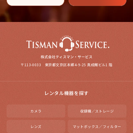
〒113-0033 東京都文京区本郷4-9-25 真成館ビル1 階
レンタル機器を探す
カメラ
収録機／ストレージ
レンズ
マットボックス／フィルター