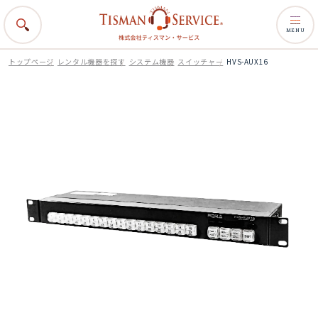
MENU
トップページ
レンタル機器を探す
システム機器
スイッチャー
HVS-AUX16