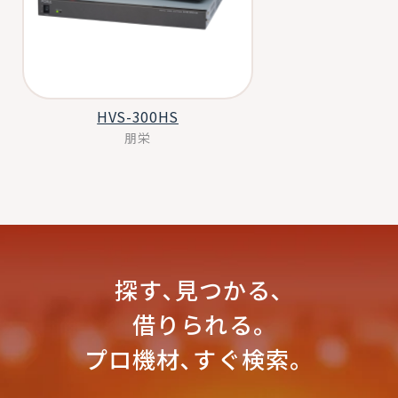
HVS-300HS
朋栄
探す､見つかる､
借りられる｡
プロ機材､すぐ検索。