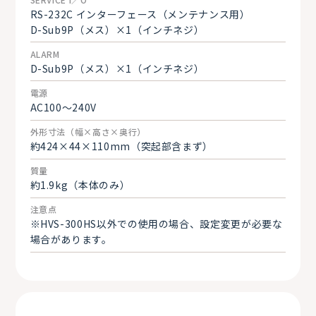
RS-232C インターフェース（メンテナンス用）
D-Sub9P（メス）×1（インチネジ）
ALARM
D-Sub9P（メス）×1（インチネジ）
電源
AC100～240V
外形寸法（幅×高さ×奥行）
約424×44×110mm（突起部含まず）
質量
約1.9kg（本体のみ）
注意点
※HVS-300HS以外での使用の場合、設定変更が必要な
場合があります。