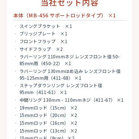
当社セット内容
本体（MB-456 サポートロッドタイプ） ×1
スイングブラケット ×1
ブリッジプレート ×1
フロントフラップ ×1
サイドフラップ ×2
ラバーリング 110mmネジ レンズフロント径 50-
85mm用（450-22） ×1
ラバーリング 130mmはめ込み レンズフロント径
95-125mm用（411-68） ×1
ステップダウンリング レンズフロント径
95mm（411-61） ×1
中間リング 130mm - 110mmネジ（411-67） ×1
19mmロッド（15cm） ×2
15mmロッド（20cm） ×2
15mmロッド（16cm） ×2
15mmロッド（13cm） ×2
15mmロッド（9cm） ×2