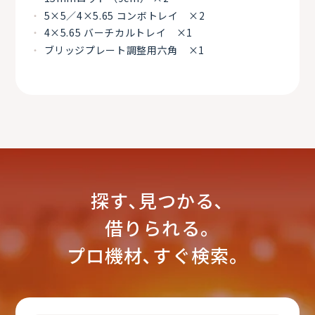
5×5／4×5.65 コンボトレイ ×2
4×5.65 バーチカルトレイ ×1
ブリッジプレート調整用六角 ×1
探す､見つかる､
借りられる｡
プロ機材､すぐ検索。