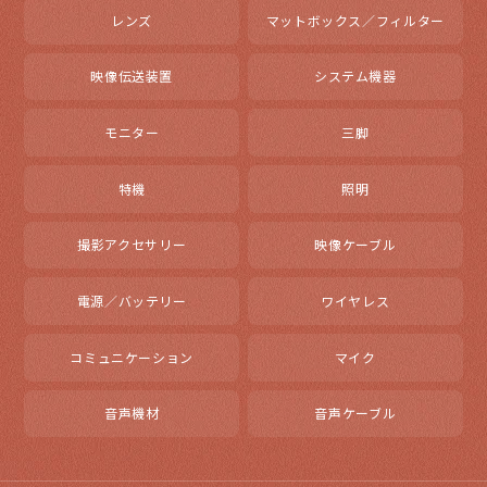
レンズ
マットボックス／フィルター
映像伝送装置
システム機器
モニター
三脚
特機
照明
撮影アクセサリー
映像ケーブル
電源／バッテリー
ワイヤレス
コミュニケーション
マイク
音声機材
音声ケーブル