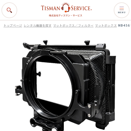
MENU
トップページ
レンタル機器を探す
マットボックス／フィルター
マットボックス
MB-45