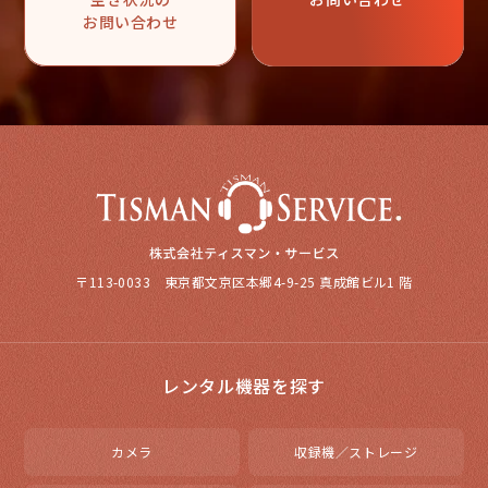
お問い合わせ
〒113-0033 東京都文京区本郷4-9-25 真成館ビル1 階
レンタル機器を探す
カメラ
収録機／ストレージ