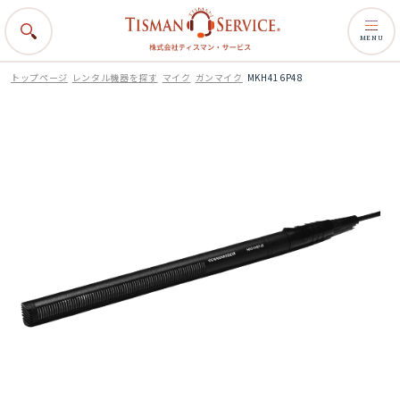
MENU
トップページ
レンタル機器を探す
マイク
ガンマイク
MKH416P48