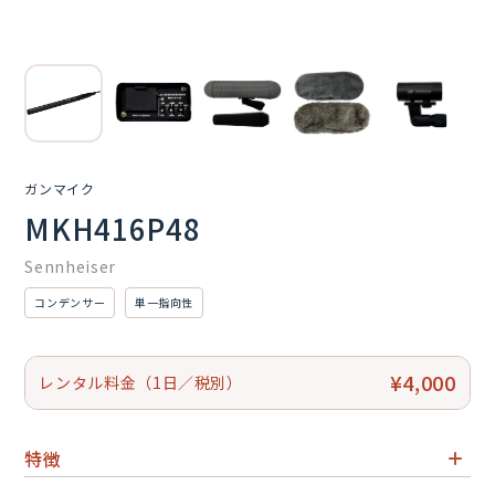
ガンマイク
MKH416P48
Sennheiser
コンデンサー
単一指向性
¥4,000
レンタル料金（1日／税別）
特徴