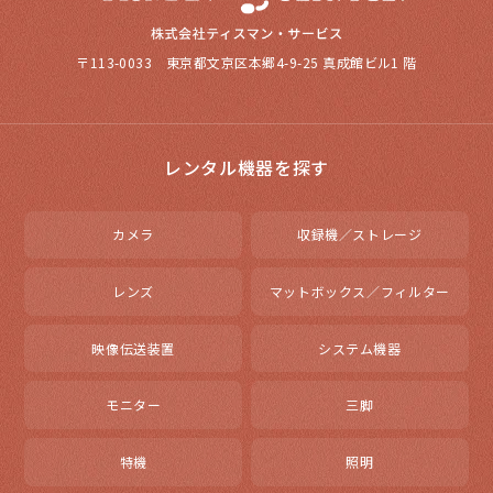
〒113-0033 東京都文京区本郷4-9-25 真成館ビル1 階
レンタル機器を探す
カメラ
収録機／ストレージ
レンズ
マットボックス／フィルター
映像伝送装置
システム機器
モニター
三脚
特機
照明