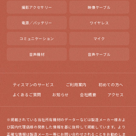
撮影アクセサリー
映像ケーブル
電源／バッテリー
ワイヤレス
コミュニケーション
マイク
音声機材
音声ケーブル
ティスマンのサービス
ご利用案内
初めての方へ
よくあるご質問
お知らせ
会社概要
アクセス
※掲載されている当社所有機材のデーターなどは製造メーカー様およ
び国内代理店様の発表した情報を基に抜粋して掲載しています。より
正確な情報は製造メーカー等にお問い合わせされることをお勧めしま