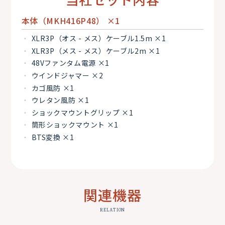
本体（MKH416P48） ×1
XLR3P（オス - メス）ケーブル1.5m ×1
XLR3P（メス - メス）ケーブル2m ×1
48Vファンタム電源 ×1
ウインドジャマー ×2
カゴ風防 ×1
ウレタン風防 ×1
ショックマウントグリップ ×1
筒形ショックマウント ×1
BTS変換 ×1
関連機器
RELATION