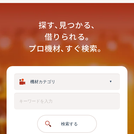
探す､見つかる､
借りられる｡
プロ機材､すぐ検索。
▼
検索する