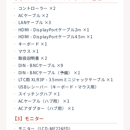
コントローラー ×2
ACケーブル ×2
LANケーブル ×3
HDMI - DisplayPortケーブル2ｍ ×1
HDMI - DisplayPortケーブル4.5ｍ ×1
キーボード ×1
マウス ×1
取扱説明書 ×2
DIN - BNCケーブル ×9
DIN - BNCケーブル（予備） ×1
LTC用 XLR3P - 3.5mmミニジャックケーブル ×1
USBレシーバー（キーボード・マウス用）
スイッチングハブ ×1
ACケーブル（ハブ用） ×1
ACアダプター（ハブ用） ×1
【3】モニター
モニター（LCD-MF224FD）