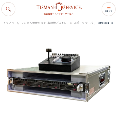
MENU
トップページ
レンタル機器を探す
収録機／ストレージ
スポーツサーバー
RiMotion R8