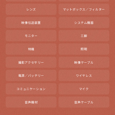
レンズ
マットボックス／フィルター
映像伝送装置
システム機器
モニター
三脚
特機
照明
撮影アクセサリー
映像ケーブル
電源／バッテリー
ワイヤレス
コミュニケーション
マイク
音声機材
音声ケーブル