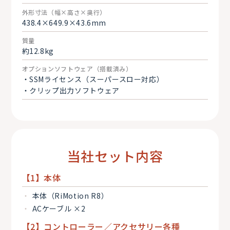
外形寸法（幅×高さ×奥行）
438.4×649.9×43.6mm
質量
約12.8kg
オプションソフトウェア（搭載済み）
・SSMライセンス（スーパースロー対応）
・クリップ出力ソフトウェア
当社セット内容
【1】本体
本体（RiMotion R8）
ACケーブル ×2
【2】コントローラー／アクセサリー各種