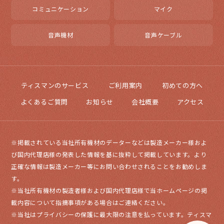
コミュニケーション
マイク
音声機材
音声ケーブル
ティスマンのサービス
ご利用案内
初めての方へ
よくあるご質問
お知らせ
会社概要
アクセス
※掲載されている当社所有機材のデーターなどは製造メーカー様およ
び国内代理店様の発表した情報を基に抜粋して掲載しています。より
正確な情報は製造メーカー等にお問い合わせされることをお勧めしま
す。
※当社所有機材の製造者様および国内代理店様で当ホームページの掲
載内容について指摘事項がある場合はご連絡ください。
※当社はプライバシーの保護に最大限の注意を払っています。ティスマ