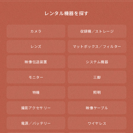
レンタル機器を探す
カメラ
収録機／ストレージ
レンズ
マットボックス／フィルター
映像伝送装置
システム機器
モニター
三脚
特機
照明
撮影アクセサリー
映像ケーブル
電源／バッテリー
ワイヤレス