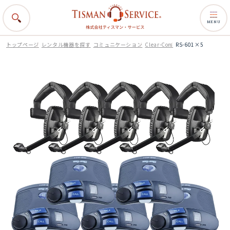
MENU
トップページ
レンタル機器を探す
コミュニケーション
Clear-Com
RS-601×5