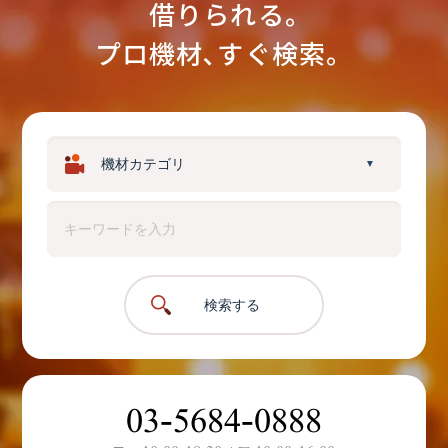
借りられる｡
プロ機材､すぐ検索。
▼
検索する
03-5684-0888