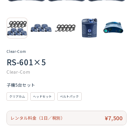
Clear-Com
RS-601×5
Clear-Com
子機5台セット
クリアカム
ヘッドセット
ベルトパック
¥7,500
レンタル料金（1日／税別）