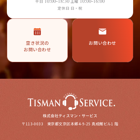
10:00-18:30
10:00-16:00
平日
土曜
定休日 日・祝
空き状況の
お問い合わせ
お問い合わせ
〒113-0033 東京都文京区本郷4-9-25 真成館ビル1 階