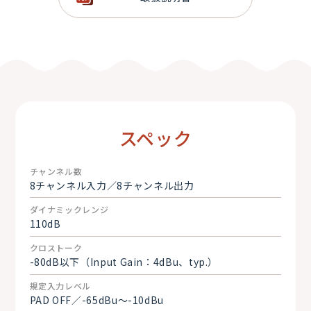
スペック
チャンネル数
8チャンネル入力／8チャンネル出力
ダイナミックレンジ
110dB
クロストーク
-80dB以下（Input Gain：4dBu、typ.）
規定入力レベル
PAD OFF／-65dBu～-10dBu