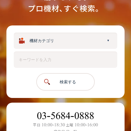
プロ機材､すぐ検索。
▼
検索する
03-5684-0888
10:00-18:30
10:00-16:00
平日
土曜