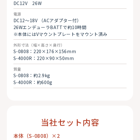
DC12V 26W
電源
DC12～18V （ACアダプター付）
26WエンデューラBATTで約10時間
※本体にはVマウントプレートをマウント済み
外形寸法（幅×高さ×奥行）
S-0808：220×176×156mm
S-4000R：220×90×50mm
質量
S-0808：約2.9kg
S-4000R：約600g
当社セット内容
本体（S-0808）×2