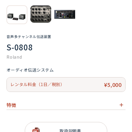
音声多チャンネル伝送装置
S-0808
Roland
オーディオ伝送システム
¥5,000
レンタル料金（1日／税別）
特徴
8In／8out仕様 Digital Snake
3電源供給
取扱説明書
専用リモート･コントローラー付（S-4000R）