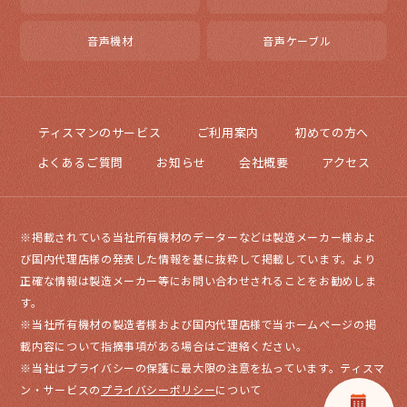
音声機材
音声ケーブル
ティスマンのサービス
ご利用案内
初めての方へ
よくあるご質問
お知らせ
会社概要
アクセス
※掲載されている当社所有機材のデーターなどは製造メーカー様およ
び国内代理店様の発表した情報を基に抜粋して掲載しています。より
正確な情報は製造メーカー等にお問い合わせされることをお勧めしま
す。
※当社所有機材の製造者様および国内代理店様で当ホームページの掲
載内容について指摘事項がある場合はご連絡ください。
※当社はプライバシーの保護に最大限の注意を払っています。ティスマ
ン・サービスの
プライバシーポリシー
について