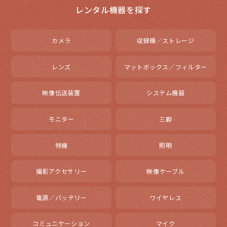
レンタル機器を探す
カメラ
収録機／ストレージ
レンズ
マットボックス／フィルター
映像伝送装置
システム機器
モニター
三脚
特機
照明
撮影アクセサリー
映像ケーブル
電源／バッテリー
ワイヤレス
コミュニケーション
マイク