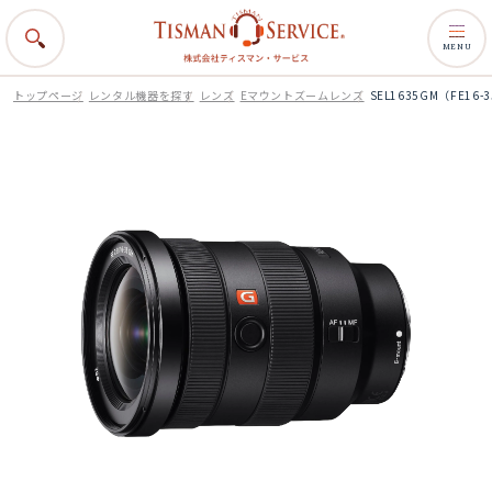
MENU
トップページ
レンタル機器を探す
レンズ
Eマウントズームレンズ
SEL1635GM（FE16-3