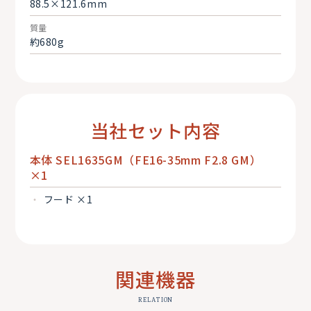
88.5×121.6mm
質量
約680g
当社セット内容
本体 SEL1635GM（FE16-35mm F2.8 GM）
×1
フード ×1
関連機器
RELATION