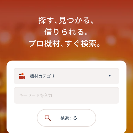
探す､見つかる､
借りられる｡
プロ機材､すぐ検索。
▼
検索する