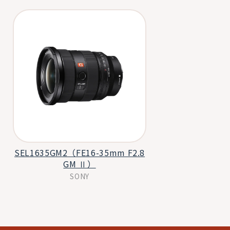
SEL1635GM2（FE16-35mm F2.8
GM Ⅱ）
SONY