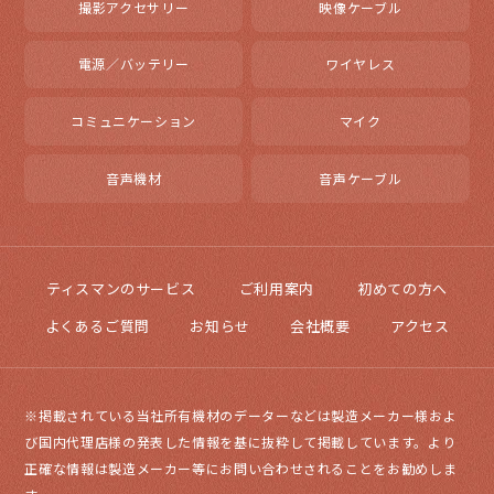
撮影アクセサリー
映像ケーブル
電源／バッテリー
ワイヤレス
コミュニケーション
マイク
音声機材
音声ケーブル
ティスマンのサービス
ご利用案内
初めての方へ
よくあるご質問
お知らせ
会社概要
アクセス
※掲載されている当社所有機材のデーターなどは製造メーカー様およ
び国内代理店様の発表した情報を基に抜粋して掲載しています。より
正確な情報は製造メーカー等にお問い合わせされることをお勧めしま