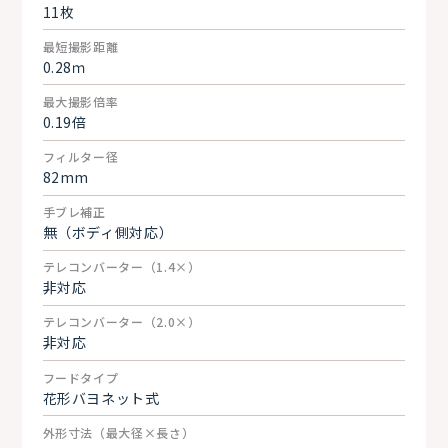
11枚
最短撮影距離
0.28ｍ
最大撮影倍率
0.19倍
フィルター径
82mm
手ブレ補正
無（ボディ側対応）
テレコンバーター（1.4×）
非対応
テレコンバーター（2.0×）
非対応
フードタイプ
花形バヨネット式
外形寸法（最大径×長さ）