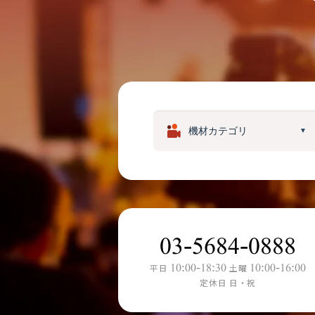
▼
03-5684-0888
10:00-18:30
10:00-16:00
平日
土曜
定休日 日・祝