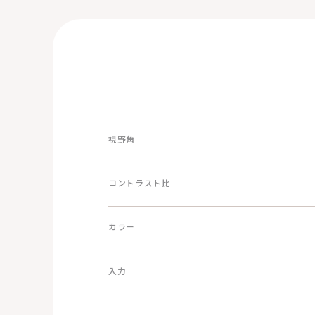
視野角
コントラスト比
カラー
入力