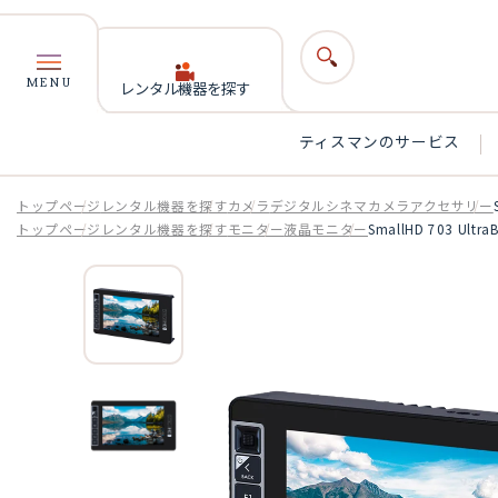
MENU
レンタル機器を探す
ティスマンのサービス
トップページ
レンタル機器を探す
カメラ
デジタルシネマカメラアクセサリー
トップページ
レンタル機器を探す
モニター
液晶モニター
SmallHD 703 UltraB