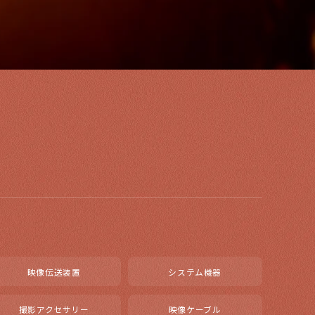
映像伝送装置
システム機器
撮影アクセサリー
映像ケーブル