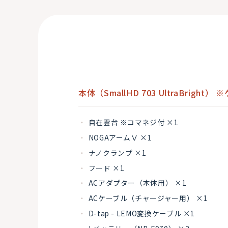
本体（SmallHD 703 UltraBright）
自在雲台 ※コマネジ付 ×1
NOGAアームⅤ ×1
ナノクランプ ×1
フード ×1
ACアダプター（本体用） ×1
ACケーブル（チャージャー用） ×1
D-tap - LEMO変換ケーブル ×1