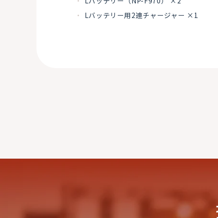
Lバッテリー（NP-F970） ×2
Lバッテリー用2連チャージャー ×1