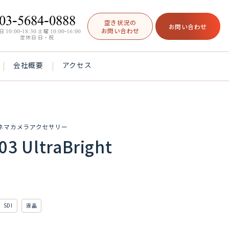
03-5684-0888
空き状況の
お問い合わせ
お問い合わせ
日
10:00-18:30
土曜
10:00-16:00
定休日 日・祝
会社概要
アクセス
ネマカメラアクセサリー
03 UltraBright
SDI
液晶