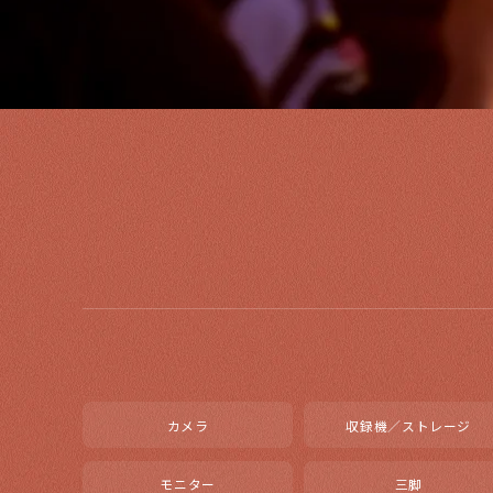
カメラ
収録機／ストレージ
モニター
三脚