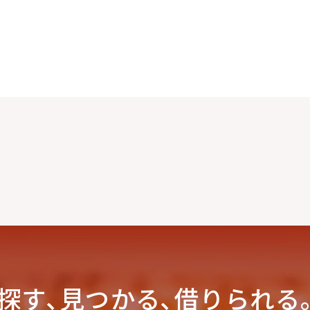
探す､見つかる､
借りられる