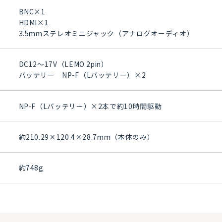
BNC×1
HDMI×1
3.5mmステレオミニジャック（アナログオーディオ）
DC12～17V（LEMO 2pin）
バッテリー NP-F（Lバッテリー）×2
NP-F（Lバッテリー）×2本で約10時間駆動
約210.29×120.4×28.7mm（本体のみ）
約748g