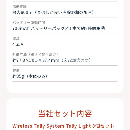
伝送範囲
最大800m（見通しが良い直線距離の場合）
バッテリー駆動時間
700mAh バッテリーパック×1 本で約8時間駆動
電源
4.35V
外形寸法（長さ×幅×高さ）
約77.8×50.5×37.4mm（突起部含まず）
質量
約85g（本体のみ）
当社セット内容
Wireless Tally System Tally Light 8個セット