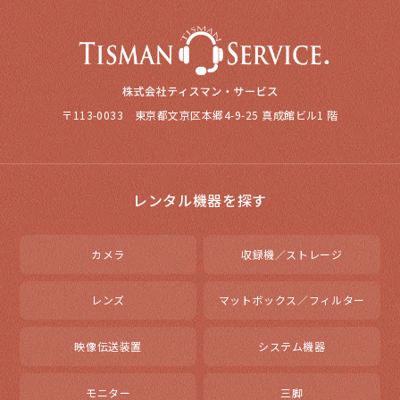
〒113-0033 東京都文京区本郷4-9-25 真成館ビル1 階
レンタル機器を探す
カメラ
収録機／ストレージ
レンズ
マットボックス／フィルター
映像伝送装置
システム機器
モニター
三脚