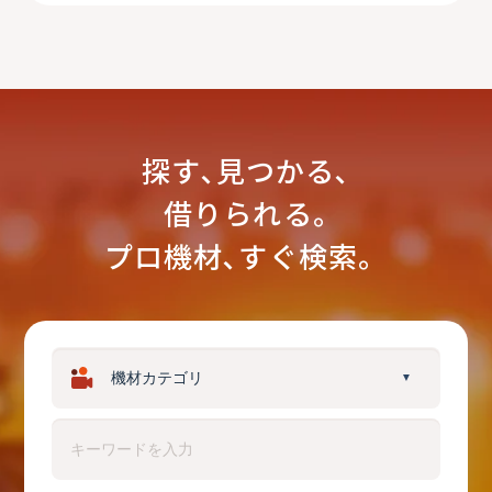
探す､見つかる､
借りられる｡
プロ機材､すぐ検索。
▼