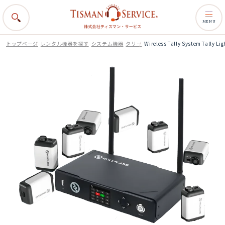
MENU
トップページ
レンタル機器を探す
システム機器
タリー
Wireless Tally System Tally 