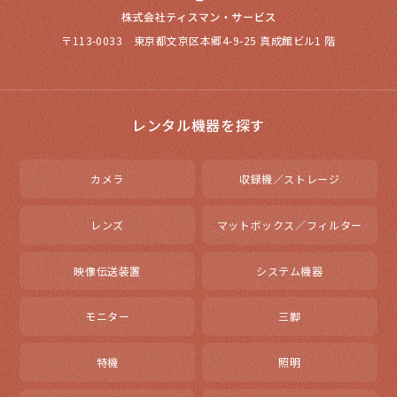
〒113-0033 東京都文京区本郷4-9-25 真成館ビル1 階
レンタル機器を探す
カメラ
収録機／ストレージ
レンズ
マットボックス／フィルター
映像伝送装置
システム機器
モニター
三脚
特機
照明