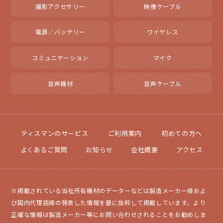
撮影アクセサリー
映像ケーブル
電源／バッテリー
ワイヤレス
コミュニケーション
マイク
音声機材
音声ケーブル
ティスマンのサービス
ご利用案内
初めての方へ
よくあるご質問
お知らせ
会社概要
アクセス
※掲載されている当社所有機材のデーターなどは製造メーカー様およ
び国内代理店様の発表した情報を基に抜粋して掲載しています。より
正確な情報は製造メーカー等にお問い合わせされることをお勧めしま