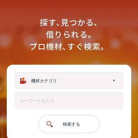
探す､見つかる､
借りられる｡
プロ機材､すぐ検索。
▼
検索する