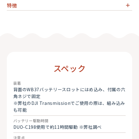
特徴
外部ケーブルなしでVマウントバッテリーをモニターに電
力供給
スペック
装着
背面のWB37バッテリースロットにはめ込み、付属の六
角ネジで固定
※弊社のDJI Transmissionでご使用の際は、組み込み
も可能
バッテリー駆動時間
DUO-C198使用で約11時間駆動 ※弊社調べ
注意点