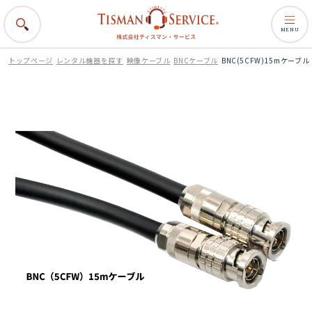
MENU
トップページ
レンタル機器を探す
映像ケーブル
BNCケーブル
BNC(5CFW)15mケーブル