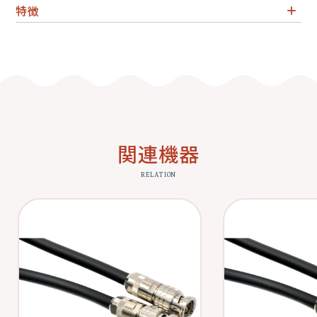
特徴
5CFW 15mケーブル（75Ω／HD対応）
関連機器
RELATION