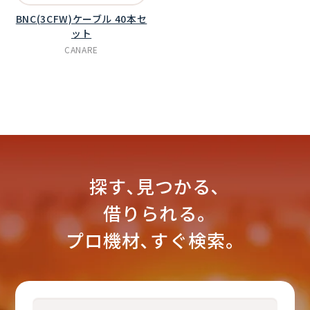
BNC(3CFW)ケーブル 40本セ
ット
CANARE
探す､見つかる､
借りられる｡
プロ機材､すぐ検索。