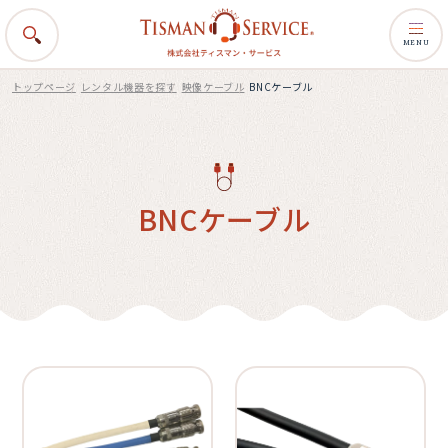
MENU
トップページ
レンタル機器を探す
映像ケーブル
BNCケーブル
BNCケーブル