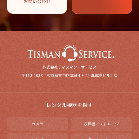
お問い合わせ
〒113-0033 東京都文京区本郷4-9-25 真成館ビル1 階
レンタル機器を探す
カメラ
収録機／ストレージ