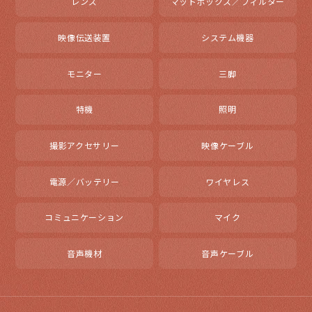
レンズ
マットボックス／フィルター
映像伝送装置
システム機器
モニター
三脚
特機
照明
撮影アクセサリー
映像ケーブル
電源／バッテリー
ワイヤレス
コミュニケーション
マイク
音声機材
音声ケーブル