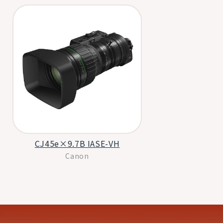
CJ45e×9.7B IASE-VH
Canon