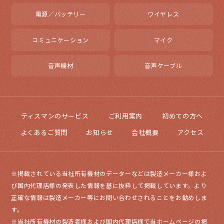
電源／バッテリー
ワイヤレス
コミュニケーション
マイク
音声機材
音声ケーブル
ティスマンのサービス
ご利用案内
初めての方へ
よくあるご質問
お知らせ
会社概要
アクセス
※掲載されている当社所有機材のデーターなどは製造メーカー様およ
び国内代理店様の発表した情報を基に抜粋して掲載しています。より
正確な情報は製造メーカー等にお問い合わせされることをお勧めしま
す。
※当社所有機材の製造者様および国内代理店様で当ホームページの掲