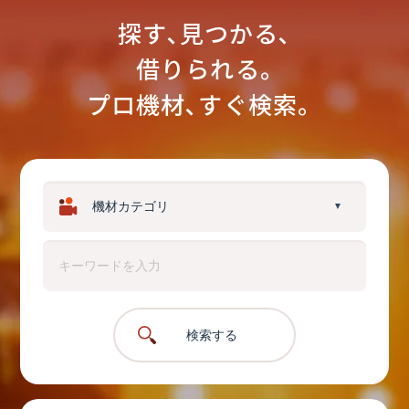
探す､見つかる､
借りられる｡
プロ機材､すぐ検索。
▼
検索する