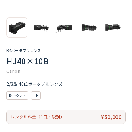
B4ポータブルレンズ
HJ40×10B
Canon
2/3型 40倍ポータブルレンズ
B4マウント
HD
¥50,000
レンタル料金（1日／税別）