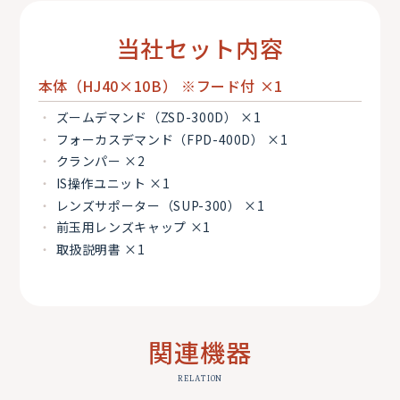
当社セット内容
本体（HJ40×10B） ※フード付 ×1
ズームデマンド（ZSD-300D） ×1
フォーカスデマンド（FPD-400D） ×1
クランパー ×2
IS操作ユニット ×1
レンズサポーター（SUP-300） ×1
前玉用レンズキャップ ×1
取扱説明書 ×1
関連機器
RELATION