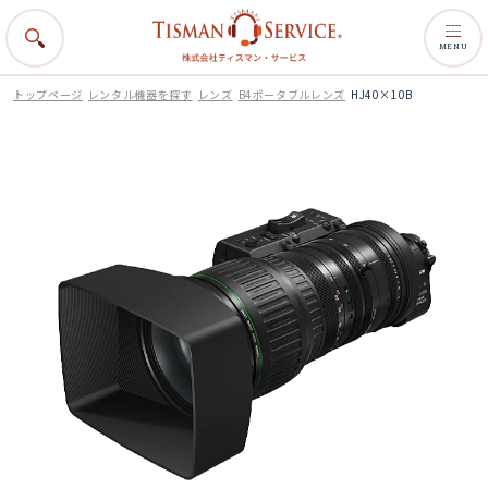
MENU
トップページ
レンタル機器を探す
レンズ
B4ポータブルレンズ
HJ40×10B