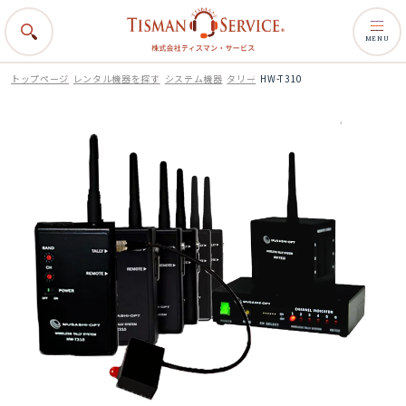
MENU
トップページ
レンタル機器を探す
システム機器
タリー
HW-T310