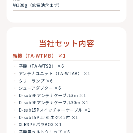
約130g（乾電池含まず）
当社セット内容
親機（TA-WTMB） ×1
子機（TA-WTSB） ×6
アンテナユニット（TA-WTAB） ×1
タリーランプ ×6
シューアダプター ×6
D-sub9Pアンテナケーブル3m ×1
D-sub9Pアンテナケーブル30m ×1
D-sub15Pスイッチャーケーブル ×1
D-sub15P JJ ※ネジ×2付 ×1
XLR3P 6パラBOX ×1
子機用ベルトクリップ ×6