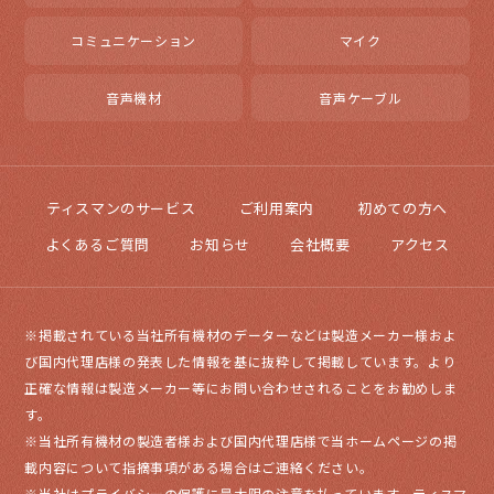
コミュニケーション
マイク
音声機材
音声ケーブル
ティスマンのサービス
ご利用案内
初めての方へ
よくあるご質問
お知らせ
会社概要
アクセス
※掲載されている当社所有機材のデーターなどは製造メーカー様およ
び国内代理店様の発表した情報を基に抜粋して掲載しています。より
正確な情報は製造メーカー等にお問い合わせされることをお勧めしま
す。
※当社所有機材の製造者様および国内代理店様で当ホームページの掲
載内容について指摘事項がある場合はご連絡ください。
※当社はプライバシーの保護に最大限の注意を払っています。ティスマ