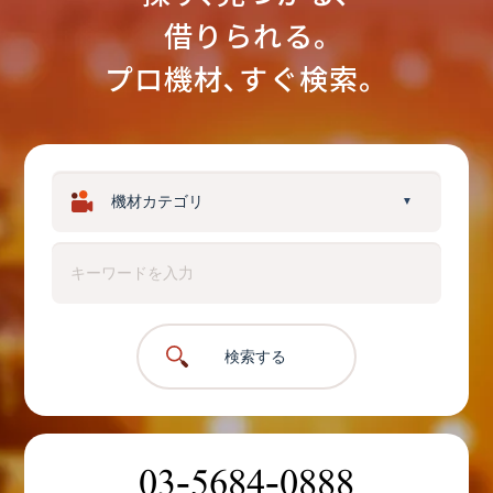
借りられる｡
プロ機材､すぐ検索。
▼
検索する
03-5684-0888