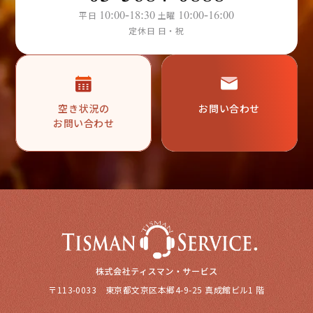
10:00-18:30
10:00-16:00
平日
土曜
定休日 日・祝
空き状況の
お問い合わせ
お問い合わせ
〒113-0033 東京都文京区本郷4-9-25 真成館ビル1 階