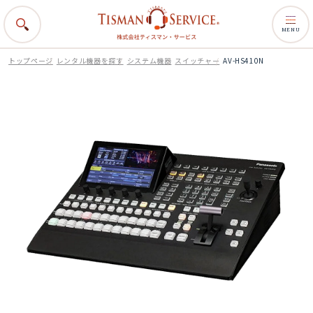
MENU
トップページ
レンタル機器を探す
システム機器
スイッチャー
AV-HS410N