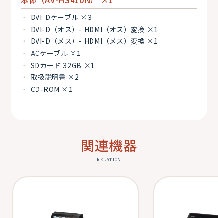
本体（AV-HS410N） ×1
DVI-Dケーブル ×3
DVI-D（オス）- HDMI（オス）変換 ×1
DVI-D（メス）- HDMI（メス）変換 ×1
ACケーブル ×1
SDカード 32GB ×1
取扱説明書 ×2
CD-ROM ×1
関連機器
RELATION