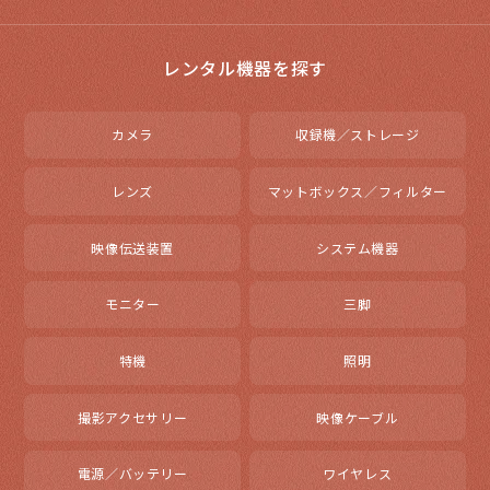
レンタル機器を探す
カメラ
収録機／ストレージ
レンズ
マットボックス／フィルター
映像伝送装置
システム機器
モニター
三脚
特機
照明
撮影アクセサリー
映像ケーブル
電源／バッテリー
ワイヤレス