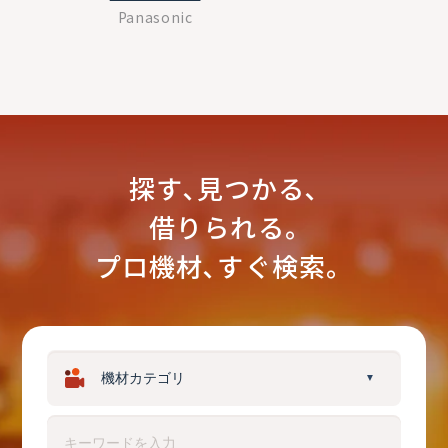
Panasonic
探す､見つかる､
借りられる｡
プロ機材､すぐ検索。
▼