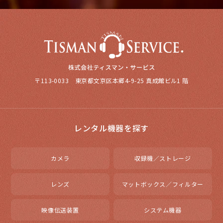
〒113-0033 東京都文京区本郷4-9-25 真成館ビル1 階
レンタル機器を探す
カメラ
収録機／ストレージ
レンズ
マットボックス／フィルター
映像伝送装置
システム機器