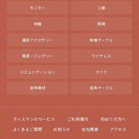
モニター
三脚
特機
照明
撮影アクセサリー
映像ケーブル
電源／バッテリー
ワイヤレス
コミュニケーション
マイク
音声機材
音声ケーブル
ティスマンのサービス
ご利用案内
初めての方へ
よくあるご質問
お知らせ
会社概要
アクセス