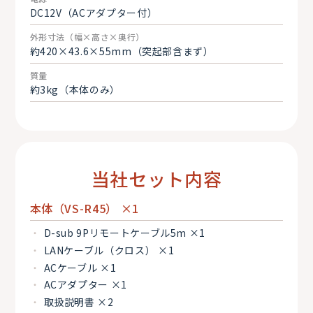
DC12V（ACアダプター付）
外形寸法（幅×高さ×奥行）
約420×43.6×55mm（突起部含まず）
質量
約3kg（本体のみ）
当社セット内容
本体（VS-R45） ×1
D-sub 9Pリモートケーブル5m ×1
LANケーブル（クロス） ×1
ACケーブル ×1
ACアダプター ×1
取扱説明書 ×2