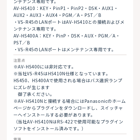
ンテナンス専用です。
AV-HS410：KEY・PinP1・PinP2・DSK・AUX1・
AUX2・AUX3・AUX4・PGM／A・PST／B
・VS-R45のLANポートはAV-HS410との接続およびメ
ンテナンス専用です。
AV-HS400A：KEY・PinP・DSK・AUX・PGM／A・
PST／B
・VS-R45のLANポートはメンテナンス専用です。
注意点
※AV-HS400には非対応です。
※当社VS-R45はHS410N仕様となっています。
HS450、HS400Aで使用される場合はバス選択ランプ
にズレが生じます
御了承ください。
※AV-HS410Nと接続する場合にはPanasonicのホーム
ページからプラグインをダウンロードし、スイッチャ
ーへインストールする必要があります。
（当社AV-HS410NはRS-422で使用可能なプラグイン
ソフトをインストール済みです。）
電源