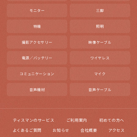
モニター
三脚
特機
照明
撮影アクセサリー
映像ケーブル
電源／バッテリー
ワイヤレス
コミュニケーション
マイク
音声機材
音声ケーブル
ティスマンのサービス
ご利用案内
初めての方へ
よくあるご質問
お知らせ
会社概要
アクセス