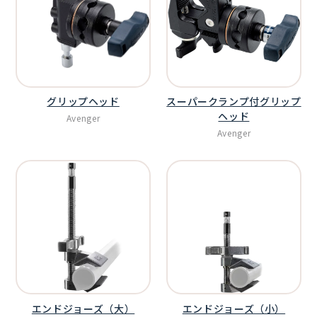
グリップヘッド
スーパークランプ付グリップ
ヘッド
Avenger
Avenger
エンドジョーズ（大）
エンドジョーズ（小）