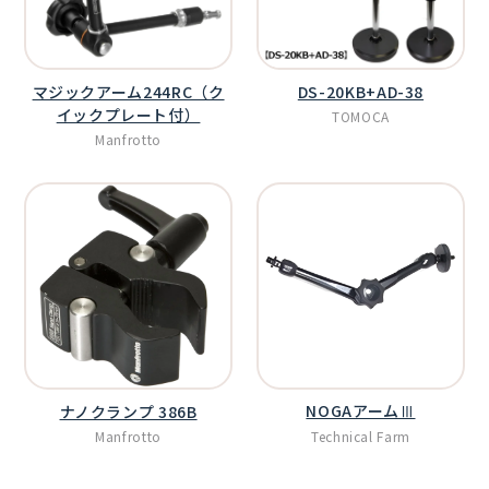
マジックアーム244RC（ク
DS-20KB+AD-38
イックプレート付）
TOMOCA
Manfrotto
NOGAアームⅢ
ナノクランプ 386B
Technical Farm
Manfrotto