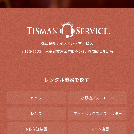
〒113-0033 東京都文京区本郷4-9-25 真成館ビル1 階
レンタル機器を探す
カメラ
収録機／ストレージ
レンズ
マットボックス／フィルター
映像伝送装置
システム機器