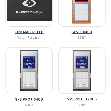
CINEMAG Ⅳ 1TB
SxS-1 64GB
Vision Research
SONY
SxS PRO+ 128GB
SxS PRO+ 64GB
SONY
SONY