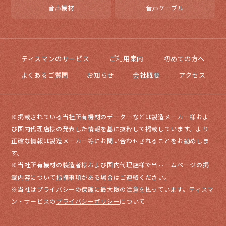
音声機材
音声ケーブル
ティスマンのサービス
ご利用案内
初めての方へ
よくあるご質問
お知らせ
会社概要
アクセス
※掲載されている当社所有機材のデーターなどは製造メーカー様およ
び国内代理店様の発表した情報を基に抜粋して掲載しています。より
正確な情報は製造メーカー等にお問い合わせされることをお勧めしま
す。
※当社所有機材の製造者様および国内代理店様で当ホームページの掲
載内容について指摘事項がある場合はご連絡ください。
※当社はプライバシーの保護に最大限の注意を払っています。ティスマ
ン・サービスの
プライバシーポリシー
について