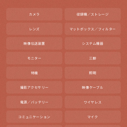
カメラ
収録機／ストレージ
レンズ
マットボックス／フィルター
映像伝送装置
システム機器
モニター
三脚
特機
照明
撮影アクセサリー
映像ケーブル
電源／バッテリー
ワイヤレス
コミュニケーション
マイク