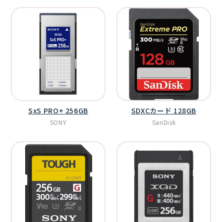
SxS PRO+ 256GB
SDXCカード 128GB
SONY
SanDisk