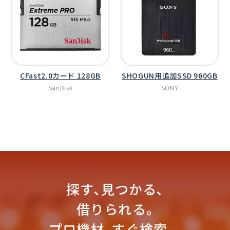
CFast2.0カード 128GB
SHOGUN用追加SSD 960GB
SanDisk
SONY
探す､見つかる､
借りられる｡
プロ機材､すぐ検索。