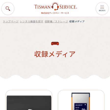
MENU
トップページ
レンタル機器を探す
収録機／ストレージ
収録メディア
収録メディア