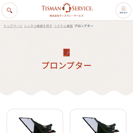
MENU
トップページ
レンタル機器を探す
システム機器
プロンプター
プロンプター