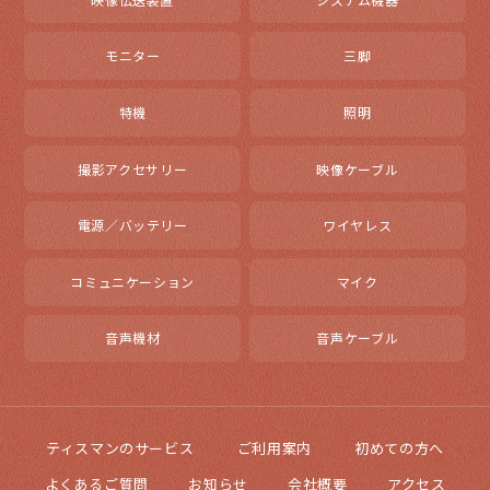
モニター
三脚
特機
照明
撮影アクセサリー
映像ケーブル
電源／バッテリー
ワイヤレス
コミュニケーション
マイク
音声機材
音声ケーブル
ティスマンのサービス
ご利用案内
初めての方へ
よくあるご質問
お知らせ
会社概要
アクセス