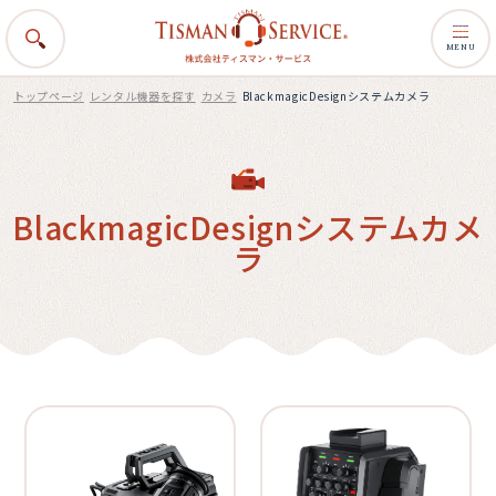
MENU
トップページ
レンタル機器を探す
カメラ
BlackmagicDesignシステムカメラ
BlackmagicDesignシステムカメ
ラ