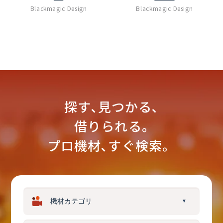
Blackmagic Design
Blackmagic Design
探す､見つかる､
借りられる｡
プロ機材､すぐ検索。
▼