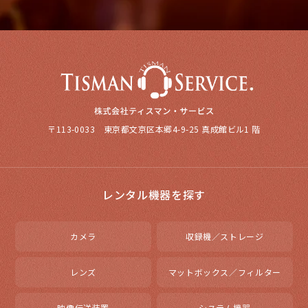
〒113-0033 東京都文京区本郷4-9-25 真成館ビル1 階
レンタル機器を探す
カメラ
収録機／ストレージ
レンズ
マットボックス／フィルター
映像伝送装置
システム機器