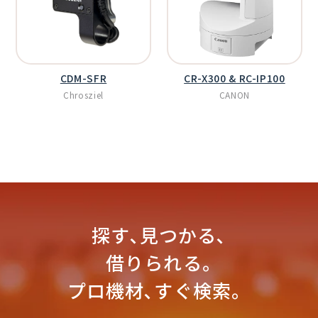
CDM-SFR
CR-X300 & RC-IP100
Chrosziel
CANON
探す､見つかる､
借りられる｡
プロ機材､すぐ検索。