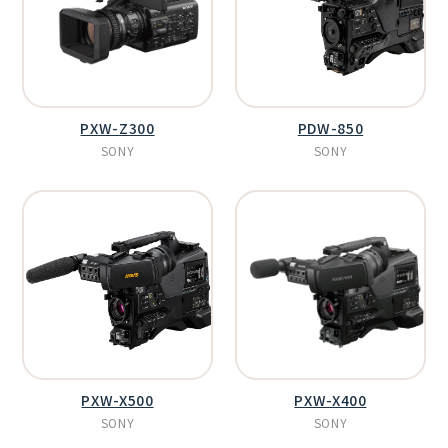
PXW-Z300
PDW-850
SONY
SONY
PXW-X500
PXW-X400
SONY
SONY