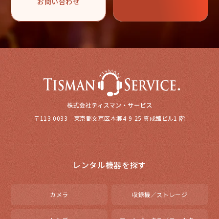
お問い合わせ
〒113-0033 東京都文京区本郷4-9-25 真成館ビル1 階
レンタル機器を探す
カメラ
収録機／ストレージ