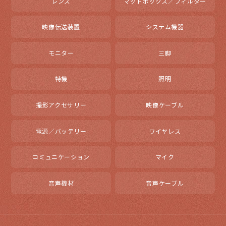
レンズ
マットボックス／フィルター
映像伝送装置
システム機器
モニター
三脚
特機
照明
撮影アクセサリー
映像ケーブル
電源／バッテリー
ワイヤレス
コミュニケーション
マイク
音声機材
音声ケーブル