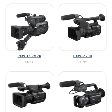
PXW-FS7M2K
PXW-Z200
SONY
SONY