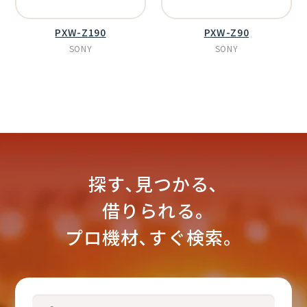
PXW-Z190
PXW-Z90
SONY
SONY
探す､見つかる､
借りられる｡
プロ機材､すぐ検索。