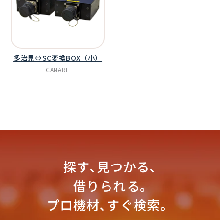
多治見⇔SC変換BOX（小）
CANARE
探す､見つかる､
借りられる｡
プロ機材､すぐ検索。