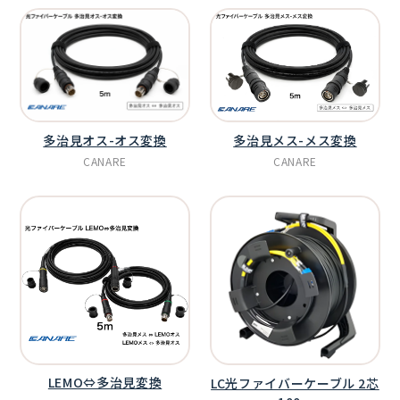
多治見メス-メス変換
多治見オス-オス変換
CANARE
CANARE
LEMO⇔多治見変換
LC光ファイバーケーブル 2芯