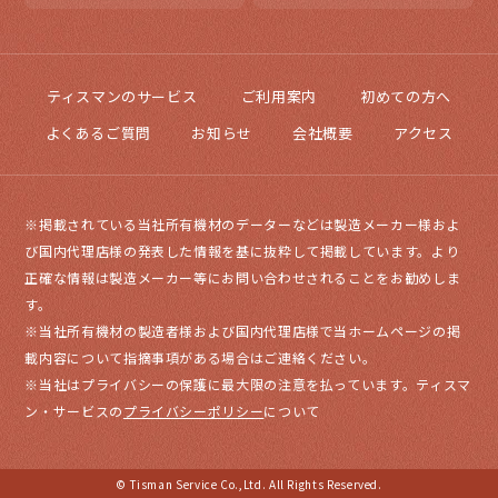
ティスマンのサービス
ご利用案内
初めての方へ
よくあるご質問
お知らせ
会社概要
アクセス
※掲載されている当社所有機材のデーターなどは製造メーカー様およ
び国内代理店様の発表した情報を基に抜粋して掲載しています。より
正確な情報は製造メーカー等にお問い合わせされることをお勧めしま
す。
※当社所有機材の製造者様および国内代理店様で当ホームページの掲
載内容について指摘事項がある場合はご連絡ください。
※当社はプライバシーの保護に最大限の注意を払っています。ティスマ
ン・サービスの
プライバシーポリシー
について
© Tisman Service Co.,Ltd. All Rights Reserved.