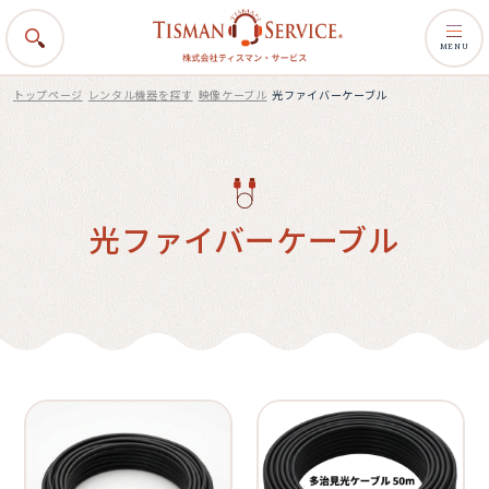
MENU
トップページ
レンタル機器を探す
映像ケーブル
光ファイバーケーブル
光ファイバーケーブル